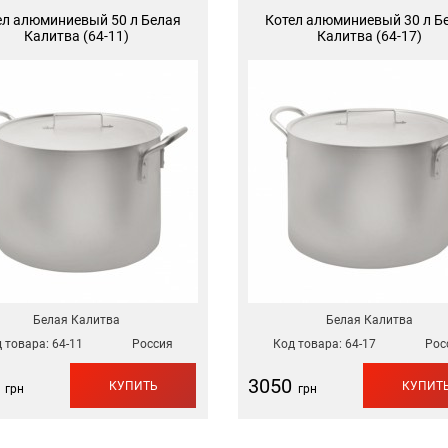
ел алюминиевый 50 л Белая
Котел алюминиевый 30 л Б
Калитва (64-11)
Калитва (64-17)
Белая Калитва
Белая Калитва
 товара:
64-11
Россия
Код товара:
64-17
Рос
3050
КУПИТЬ
КУПИТ
грн
грн