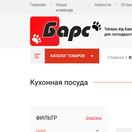
Главная
Наша
Новости
Отзы
команда
Товары від Бар
для господарст
КАТАЛОГ ТОВАРОВ
Главная
К
Кухонная посуда
ФИЛЬТР
Очистить
Цена: