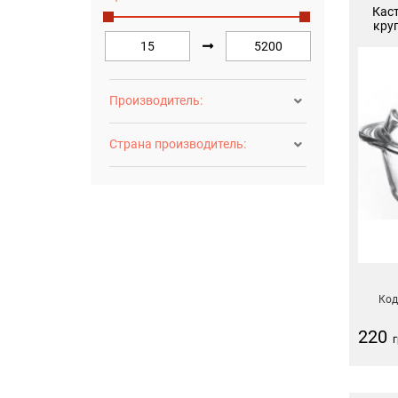
Кас
круг
Производитель:

Страна производитель:

Код
220
г