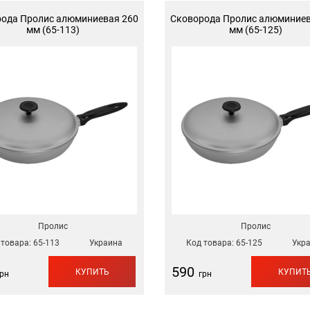
ода Пролис алюминиевая 260
Сковорода Пролис алюминиев
мм (65-113)
мм (65-125)
Пролис
Пролис
 товара:
65-113
Украина
Код товара:
65-125
Укр
590
КУПИТЬ
КУПИТ
рн
грн