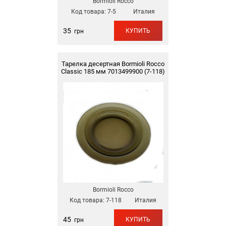
Bormioli Rocco
Код товара:
7-5
Италия
35
КУПИТЬ
грн
Тарелка десертная Bormioli Rocco
Classic 185 мм 7013499900 (7-118)
Bormioli Rocco
Код товара:
7-118
Италия
45
КУПИТЬ
грн