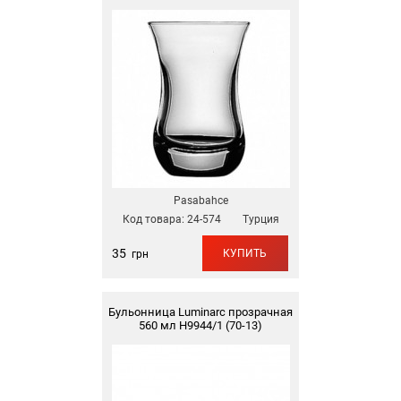
Pasabahce
Код товара:
24-574
Турция
35
КУПИТЬ
грн
Бульонница Luminarc прозрачная
560 мл Н9944/1 (70-13)