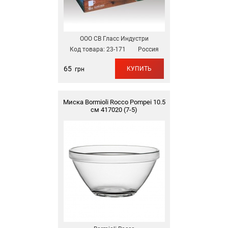
ООО СВ Гласс Индустри
Код товара:
23-171
Россия
65
КУПИТЬ
грн
Миска Bormioli Rocco Pompei 10.5
см 417020 (7-5)