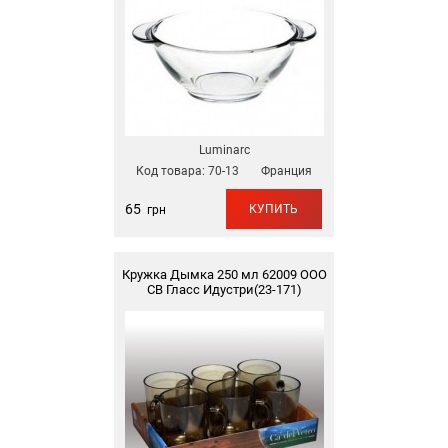
Luminarc
Код товара:
70-13
Франция
65
КУПИТЬ
грн
Кружка Дымка 250 мл 62009 ООО
СВ Гласс Идустри(23-171)