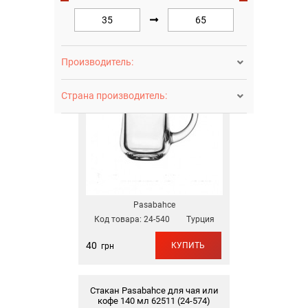
Чашка Pasabahce Basic 145 мл
55411 (24-540)
Производитель:

Страна производитель:

Pasabahce
Код товара:
24-540
Турция
40
КУПИТЬ
грн
Стакан Pasabahce для чая или
кофе 140 мл 62511 (24-574)