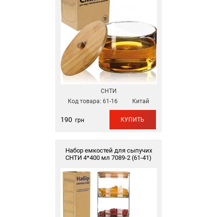
СНТИ
Код товара:
61-16
Китай
190
КУПИТЬ
грн
Набор емкостей для сыпучих
СНТИ 4*400 мл 7089-2 (61-41)