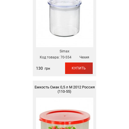
Simax
Код товара:
70-554
Чехия
130
КУПИТЬ
грн
Емкость Смак 0,5 л М 2012 Россия
(110-55)