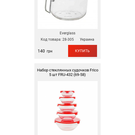
Everglass
Код товара:
28-305
Украина
140
КУПИТЬ
грн
Набор стеклянных судочков Frico
5 шт FRU-432 (69-58)