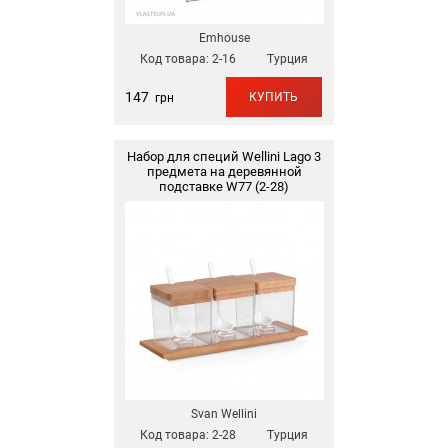
Emhouse
Код товара:
2-16
Турция
147
КУПИТЬ
грн
Набор для специй Wellini Lago 3
предмета на деревянной
подставке W77 (2-28)
Svan Wellini
Код товара:
2-28
Турция