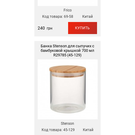
Frico
Код товара:
69-58
Китай
240
КУПИТЬ
грн
Банка Stenson для сыпучих с
бамбуковой крышкой 700 мл
R29785 (45-129)
Stenson
Код товара:
45-129
Китай