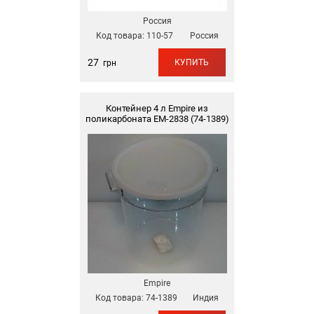
Россия
Код товара:
110-57
Россия
27
КУПИТЬ
грн
Контейнер 4 л Empire из
поликарбоната EM-2838 (74-1389)
Empire
Код товара:
74-1389
Индия