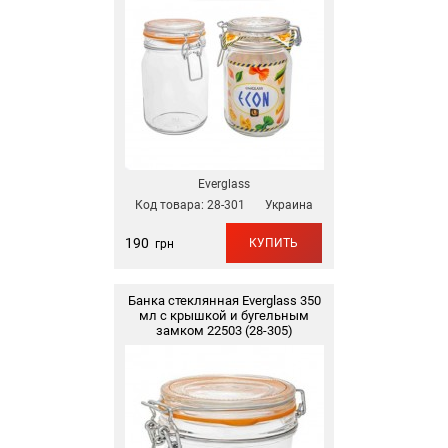
Everglass
Код товара:
28-301
Украина
190
КУПИТЬ
грн
Банка стеклянная Everglass 350
мл с крышкой и бугельным
замком 22503 (28-305)