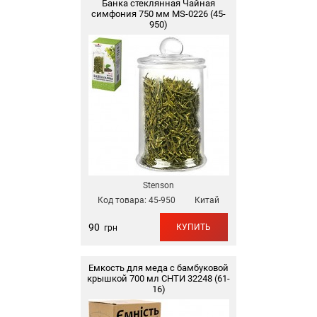
Банка стеклянная Чайная
симфония 750 мм MS-0226 (45-
950)
Stenson
Код товара:
45-950
Китай
90
КУПИТЬ
грн
Емкость для меда с бамбуковой
крышкой 700 мл СНТИ 32248 (61-
16)