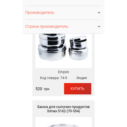
нержавеющей стали EM 1918 (74-
9)
Производитель:

Страна производитель:

Empire
Код товара:
74-9
Индия
520
КУПИТЬ
грн
Банка для сыпучих продуктов
Simax 5162 (70-554)