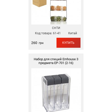
СНТИ
Код товара:
61-41
Китай
260
КУПИТЬ
грн
Набор для специй Emhouse 3
предмета ЕР-701 (2-16)