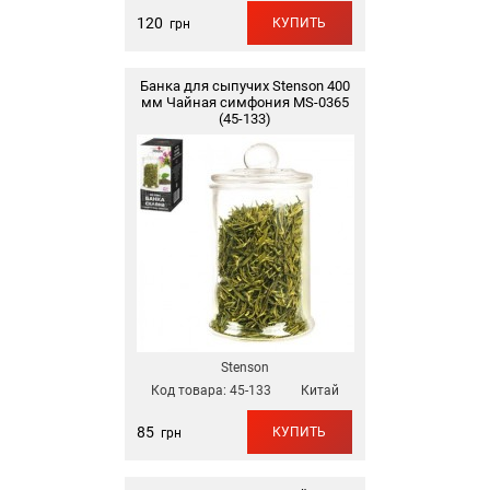
120
КУПИТЬ
грн
Банка для сыпучих Stenson 400
мм Чайная симфония MS-0365
(45-133)
Stenson
Код товара:
45-133
Китай
85
КУПИТЬ
грн