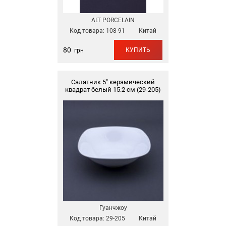
ALT PORCELAIN
Код товара:
108-91
Китай
80
КУПИТЬ
грн
Салатник 5" керамический
квадрат белый 15.2 см (29-205)
Гуанчжоу
Код товара:
29-205
Китай