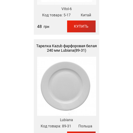
Vitol-6
Код товара:
5-17
Китай
48
КУПИТЬ
грн
Тарелка Kazub фарфоровая белая
240 мм Lubiana(89-31)
Lubiana
Код товара:
89-31
Польша