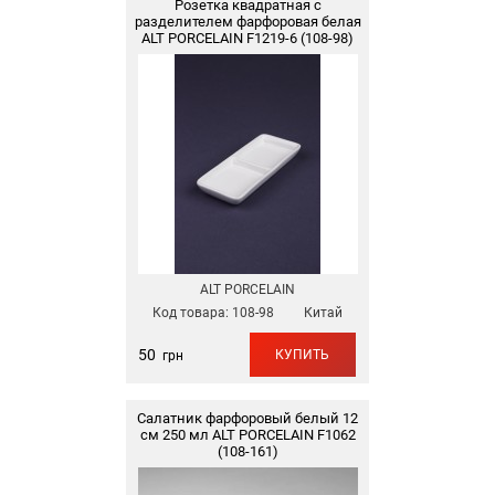
Розетка квадратная с
разделителем фарфоровая белая
ALT PORCELAIN F1219-6 (108-98)
ALT PORCELAIN
Код товара:
108-98
Китай
50
КУПИТЬ
грн
Салатник фарфоровый белый 12
см 250 мл ALT PORCELAIN F1062
(108-161)