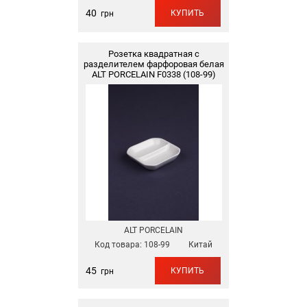
40
КУПИТЬ
грн
Розетка квадратная с
разделителем фарфоровая белая
ALT PORCELAIN F0338 (108-99)
ALT PORCELAIN
Код товара:
108-99
Китай
45
КУПИТЬ
грн