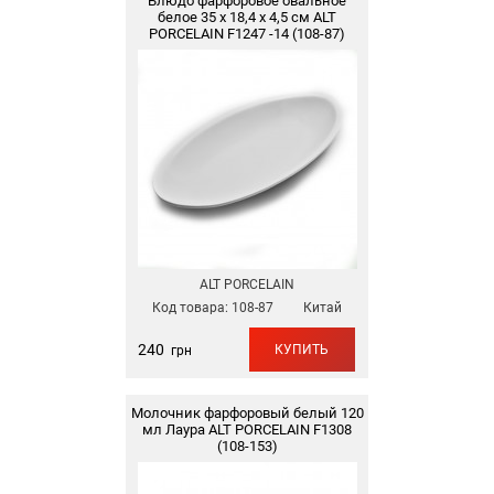
Блюдо фарфоровое овальное
белое 35 х 18,4 х 4,5 см ALT
PORCELAIN F1247 -14 (108-87)
ALT PORCELAIN
Код товара:
108-87
Китай
240
КУПИТЬ
грн
Молочник фарфоровый белый 120
мл Лаура ALT PORCELAIN F1308
(108-153)