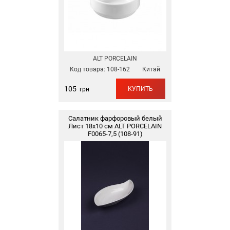
ALT PORCELAIN
Код товара:
108-162
Китай
105
КУПИТЬ
грн
Салатник фарфоровый белый
Лист 18х10 см ALT PORCELAIN
F0065-7,5 (108-91)