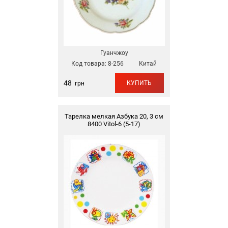
Гуанчжоу
Код товара:
8-256
Китай
48
КУПИТЬ
грн
Тарелка мелкая Азбука 20, 3 см
8400 Vitol-6 (5-17)