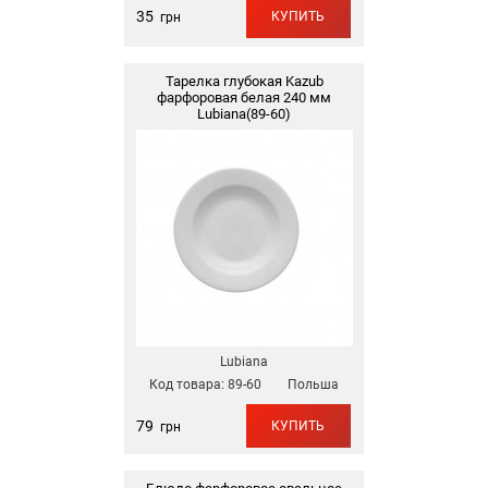
35
КУПИТЬ
грн
Тарелка глубокая Kazub
фарфоровая белая 240 мм
Lubiana(89-60)
Lubiana
Код товара:
89-60
Польша
79
КУПИТЬ
грн