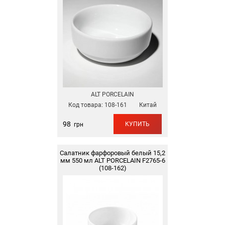
ALT PORCELAIN
Код товара:
108-161
Китай
98
КУПИТЬ
грн
Салатник фарфоровый белый 15,2
мм 550 мл ALT PORCELAIN F2765-6
(108-162)