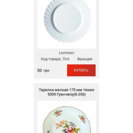
Luminarc
Код товара:
70-6
Франция
50
КУПИТЬ
грн
Тарелка мелкая 175 мм Чехия
5009 Гуанчжоу(8-256)