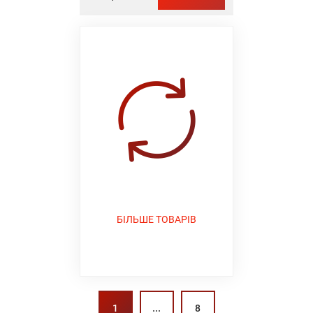
БІЛЬШЕ ТОВАРІВ
...
1
8