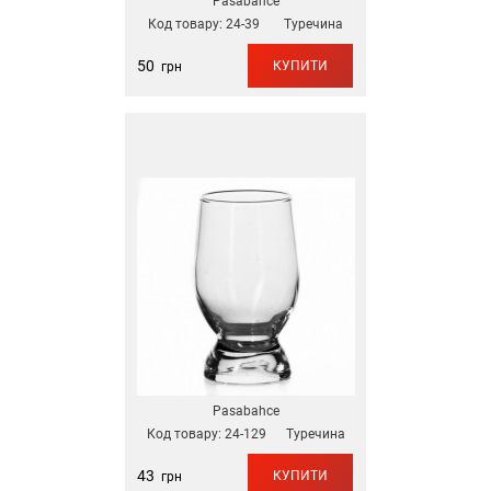
Pasabahce
Код товару:
24-39
Туречина
50
КУПИТИ
грн
Pasabahce
Код товару:
24-129
Туречина
43
КУПИТИ
грн