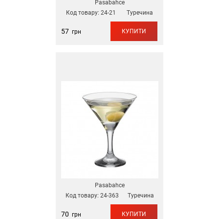
Pasabahce
Код товару:
24-21
Туречина
57
КУПИТИ
грн
Pasabahce
Код товару:
24-363
Туречина
70
КУПИТИ
грн