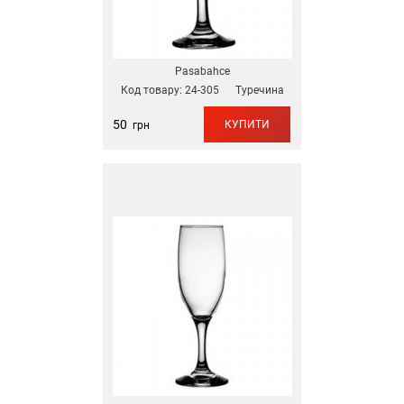
Pasabahce
Код товару:
24-305
Туречина
50
КУПИТИ
грн