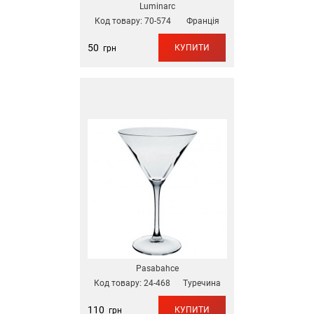
Luminarc
Код товару:
70-574
Франція
50
КУПИТИ
грн
Pasabahce
Код товару:
24-468
Туречина
110
КУПИТИ
грн