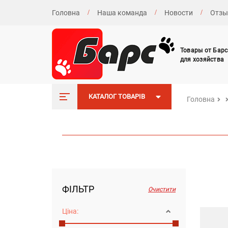
Головна
Наша команда
Новости
Отз
Товары от Барс
для хозяйства
КАТАЛОГ ТОВАРІВ
Головна
ФІЛЬТР
Очистити
Ціна: