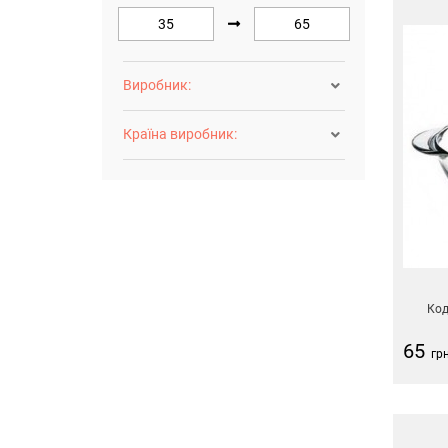
Виробник:

Країна виробник:

Код
65
гр