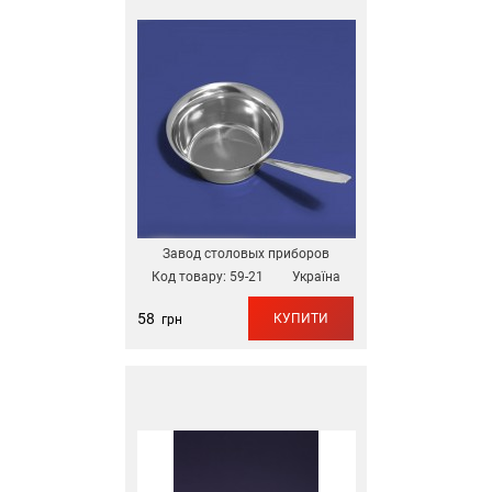
Завод столовых приборов
Код товару:
59-21
Україна
58
КУПИТИ
грн