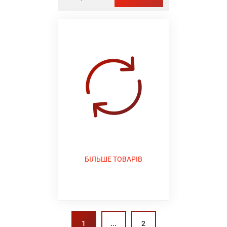
БІЛЬШЕ ТОВАРІВ
...
1
2