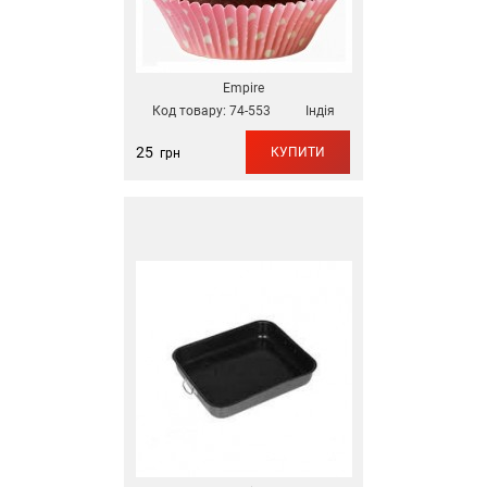
Empire
Код товару:
74-553
Індія
25
КУПИТИ
грн