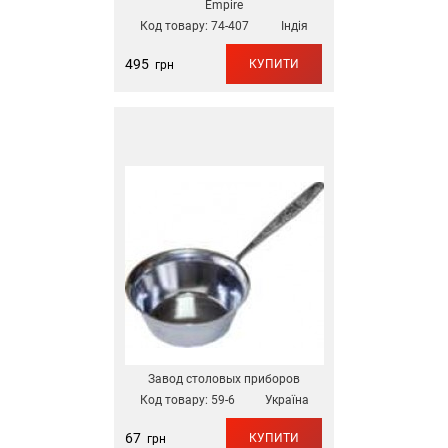
Empire
Код товару:
74-407
Індія
495
КУПИТИ
грн
Завод столовых приборов
Код товару:
59-6
Україна
67
КУПИТИ
грн