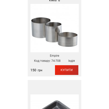
kiletsʹ d
Empire
Код товару:
74-708
Індія
150
КУПИТИ
грн