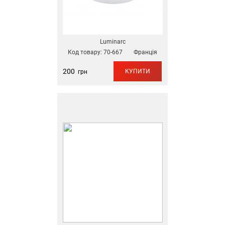
Luminarc
Код товару:
70-667
Франція
200
КУПИТИ
грн