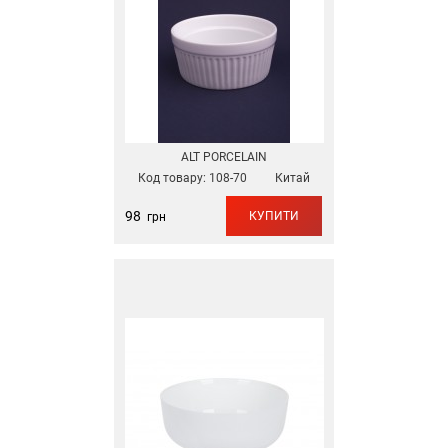
ALT PORCELAIN
Код товару:
108-70
Китай
98
КУПИТИ
грн