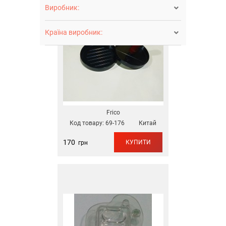
Виробник:

Країна виробник:

Frico
Код товару:
69-176
Китай
170
КУПИТИ
грн