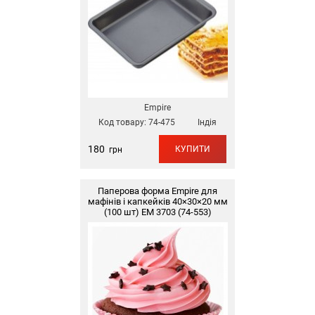
Empire
Код товару:
74-475
Індія
180
КУПИТИ
грн
Паперова форма Empire для
мафінів і капкейків 40×30×20 мм
(100 шт) EM 3703 (74-553)