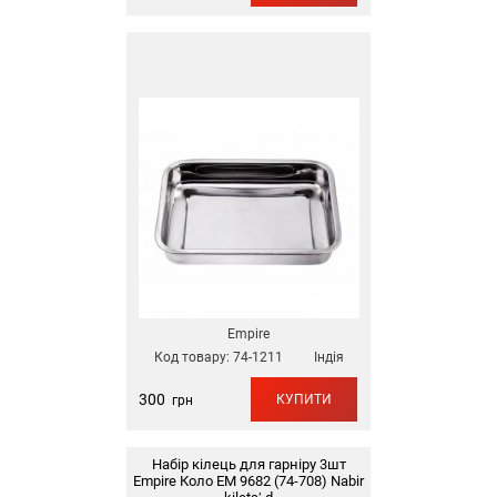
Empire
Код товару:
74-1211
Індія
300
КУПИТИ
грн
Набір кілець для гарніру 3шт
Empire Коло EM 9682 (74-708) Nabir