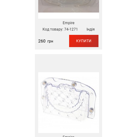
Empire
Код товару:
74-1271
Індія
260
КУПИТИ
грн