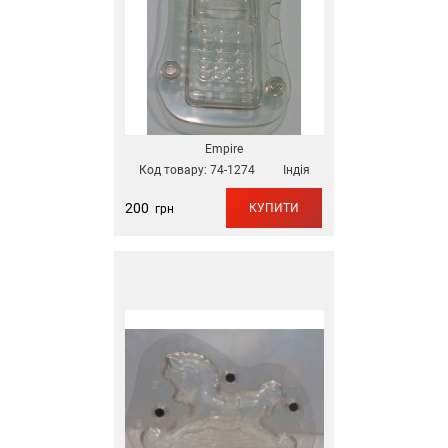
Empire
Код товару:
74-1274
Індія
200
КУПИТИ
грн