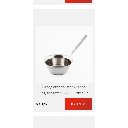
Завод столовых приборов
Код товару:
59-22
Україна
63
КУПИТИ
грн