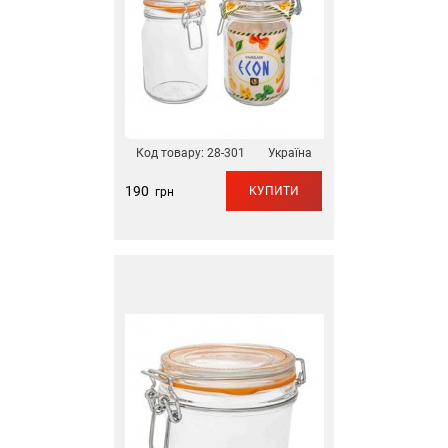
Код товару:
28-301
Україна
190
КУПИТИ
грн