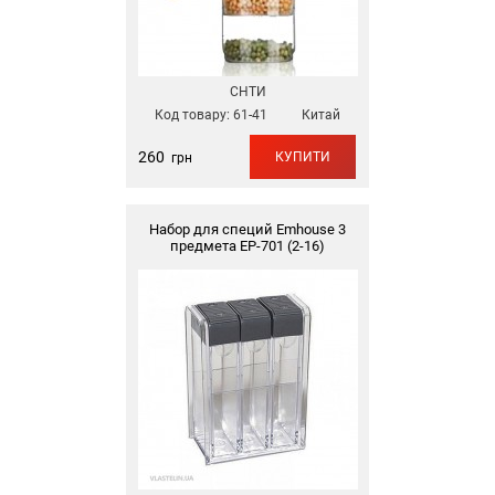
СНТИ
Код товару:
61-41
Китай
260
КУПИТИ
грн
Набор для специй Emhouse 3
предмета ЕР-701 (2-16)