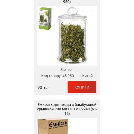
950)
Stenson
Код товару:
45-950
Китай
90
КУПИТИ
грн
Емкость для меда с бамбуковой
крышкой 700 мл СНТИ 32248 (61-
16)