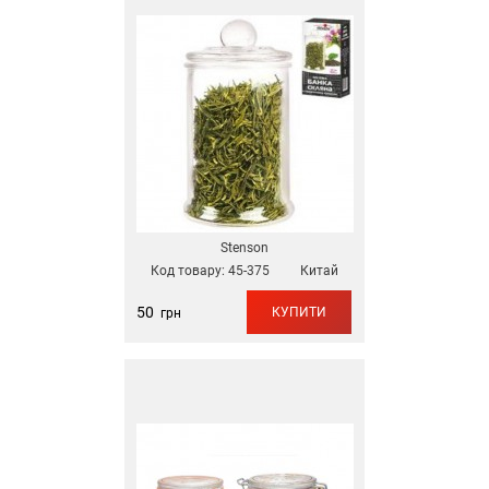
Stenson
Код товару:
45-375
Китай
50
КУПИТИ
грн