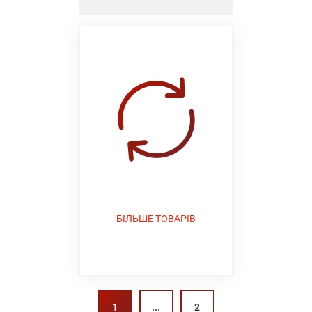
БІЛЬШЕ ТОВАРІВ
...
1
2