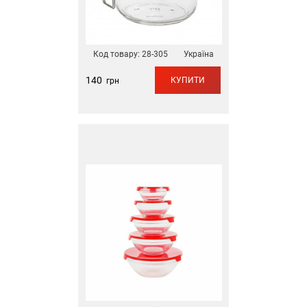
Код товару:
28-305
Україна
140
КУПИТИ
грн