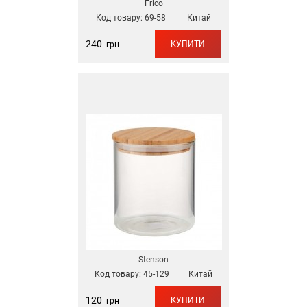
Frico
Код товару:
69-58
Китай
240
КУПИТИ
грн
Stenson
Код товару:
45-129
Китай
120
КУПИТИ
грн