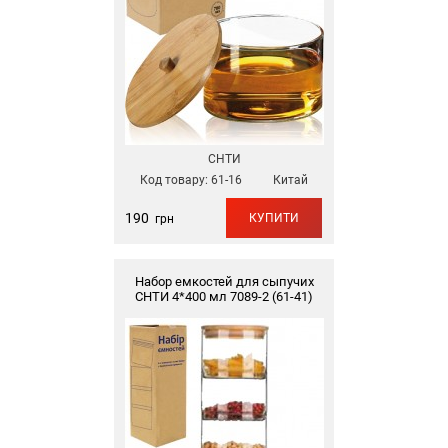
СНТИ
Код товару:
61-16
Китай
190
КУПИТИ
грн
Набор емкостей для сыпучих
СНТИ 4*400 мл 7089-2 (61-41)