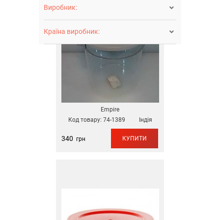
Виробник:

Країна виробник:

Empire
Код товару:
74-1389
Індія
340
КУПИТИ
грн