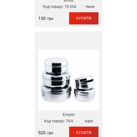
Simax
Код товару:
70-554
Чехія
130
КУПИТИ
грн
Empire
Код товару:
74-9
Індія
520
КУПИТИ
грн