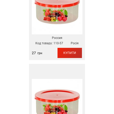
Россия
Код товару:
110-57
Росія
27
КУПИТИ
грн