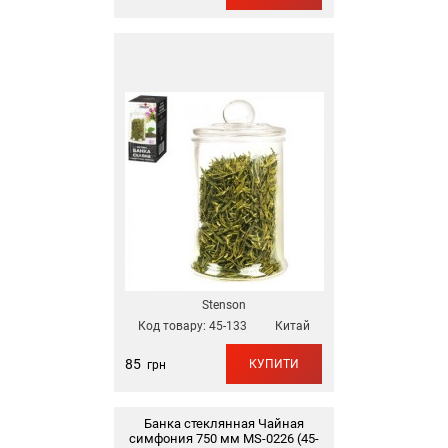
Stenson
Код товару:
45-133
Китай
85
КУПИТИ
грн
Банка стеклянная Чайная
симфония 750 мм MS-0226 (45-