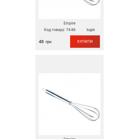
Empire
Код товару:
74-86
Індія
48
КУПИТИ
грн