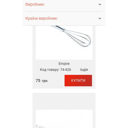
Виробник:

Країна виробник:

Empire
Код товару:
74-426
Індія
75
КУПИТИ
грн