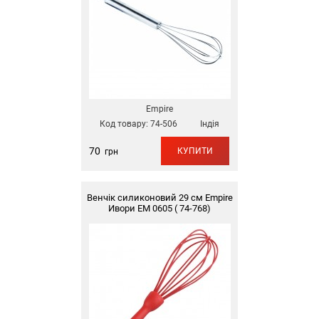
Empire
Код товару:
74-506
Індія
70
КУПИТИ
грн
Венчік силиконовий 29 см Empire
Ивори EM 0605 ( 74-768)