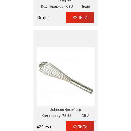
Empire
Код товару:
74-393
Індія
45
КУПИТИ
грн
Johnson Rose Corp
Код товару:
78-48
США
420
КУПИТИ
грн