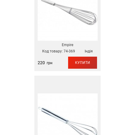
Empire
Код товару:
74-369
Індія
220
КУПИТИ
грн