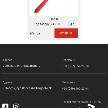
Empire
Код товару:
74-768
Індія
65
КУПИТИ
грн
Адреса
Телефони
м.Херсон, вул. Некрасова, 2
+38
(067)
552-24-50
Адреса
Телефони
м.Херсон, вул.Ярослава Мудрого, 38
+38
(099)
900-20-94
© Всі права захищені 2026.