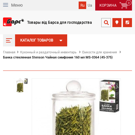
0
Меню
Ru
Ua
КОРЗИНА
Товары від Барса для господарства


КАТАЛОГ ТОВАРОВ
Главная
Кухонный и раздаточный инвентарь
Емкости для хранения
Банка стеклянная Stenson Чайная симфония 160 мл MS-0364 (45-375)