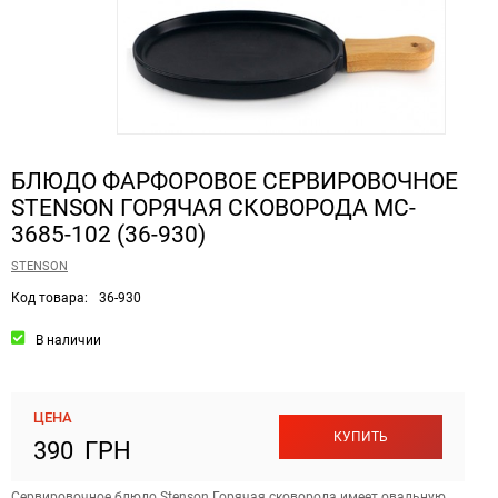
БЛЮДО ФАРФОРОВОЕ СЕРВИРОВОЧНОЕ
STENSON ГОРЯЧАЯ СКОВОРОДА MC-
3685-102 (36-930)
STENSON
Код товара:
36-930
В наличии
ЦЕНА
КУПИТЬ
390 ГРН
Сервировочное блюдо Stenson Горячая сковорода имеет овальную