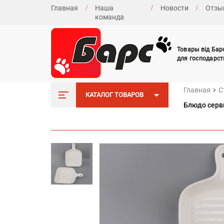
Главная
Наша
Новости
Отзы
команда
Товары від Бар
для господарст
Главная
С
КАТАЛОГ ТОВАРОВ
Блюдо серв