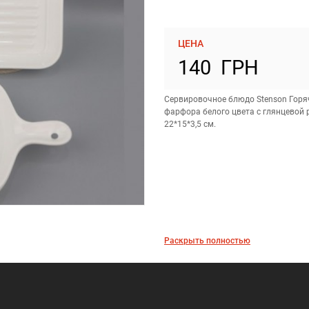
ЦЕНА
140 ГРН
Сервировочное блюдо Stenson Горя
фарфора белого цвета с глянцевой
22*15*3,5 см.
Раскрыть полностью