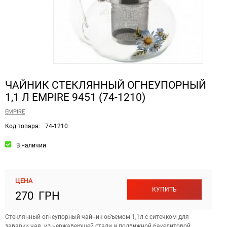
ЧАЙНИК СТЕКЛЯННЫЙ ОГНЕУПОРНЫЙ
1,1 Л EMPIRE 9451 (74-1210)
EMPIRE
Код товара:
74-1210
В наличии
ЦЕНА
КУПИТЬ
270 ГРН
Стеклянный огнеупорный чайник объемом 1,1л с ситечком для
заварки чая из нержавеющей стали и подвижной бакелитовой