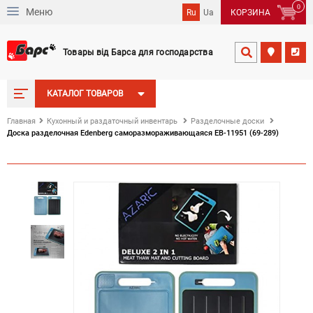
0
Меню
Ru
Ua
КОРЗИНА
Товары від Барса для господарства


КАТАЛОГ ТОВАРОВ
Главная
Кухонный и раздаточный инвентарь
Разделочные доски
Доска разделочная Edenberg саморазмораживающаяся EB-11951 (69-289)