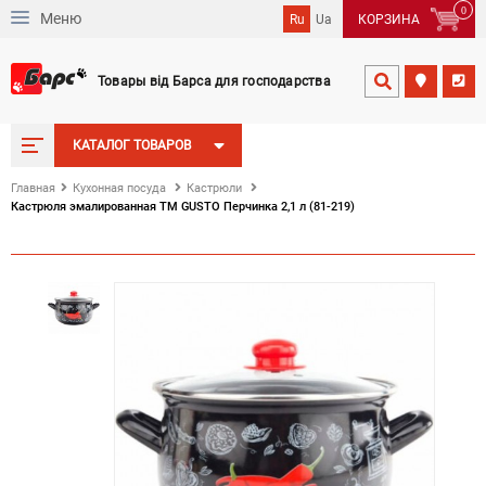
0
Меню
Ru
Ua
КОРЗИНА
Товары від Барса для господарства


КАТАЛОГ ТОВАРОВ
Главная
Кухонная посуда
Кастрюли
Кастрюля эмалированная ТМ GUSTO Перчинка 2,1 л (81-219)