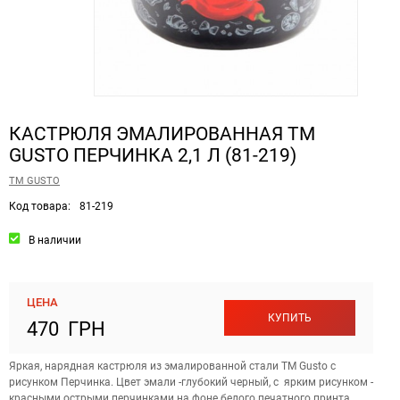
КАСТРЮЛЯ ЭМАЛИРОВАННАЯ ТМ
GUSTO ПЕРЧИНКА 2,1 Л (81-219)
ТМ GUSTO
Код товара:
81-219
В наличии
ЦЕНА
КУПИТЬ
470 ГРН
Яркая, нарядная кастрюля из эмалированной стали ТМ Gusto с
рисунком Перчинка. Цвет эмали -глубокий черный, с ярким рисунком -
красными острыми перчинками на фоне белого печатного принта.