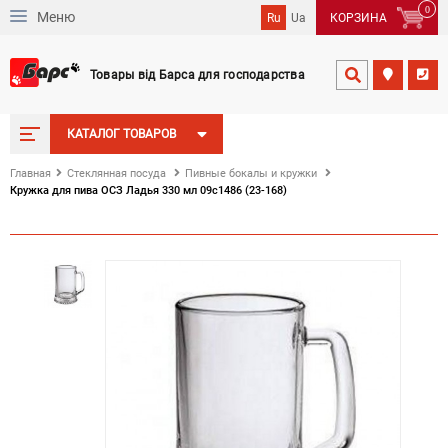
0
Меню
Ru
Ua
КОРЗИНА
Товары від Барса для господарства


КАТАЛОГ ТОВАРОВ
Главная
Стеклянная посуда
Пивные бокалы и кружки
Кружка для пива ОСЗ Ладья 330 мл 09с1486 (23-168)