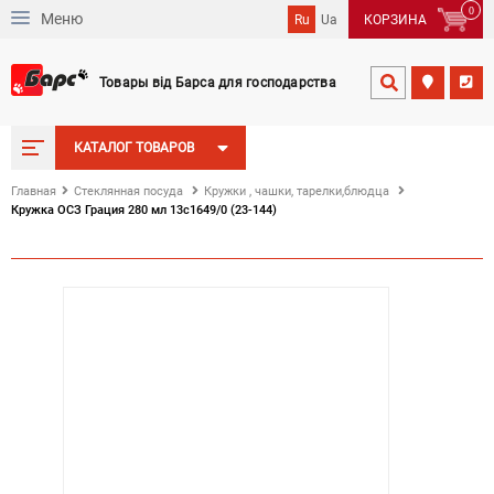
0
Меню
Ru
Ua
КОРЗИНА
Товары від Барса для господарства


КАТАЛОГ ТОВАРОВ
Главная
Стеклянная посуда
Кружки , чашки, тарелки,блюдца
Кружка ОСЗ Грация 280 мл 13с1649/0 (23-144)