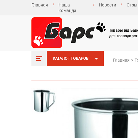
Главная
Наша
Новости
Отзы
команда
Товары від Бар
для господарст
КАТАЛОГ ТОВАРОВ
Главная
Т