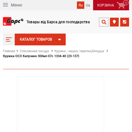
0
Меню
Ru
Ua
КОРЗИНА
Товары від Барса для господарства


КАТАЛОГ ТОВАРОВ
Главная
Стеклянная посуда
Кружки , чашки, тарелки,блюдца
Кружка ОСЗ Капучино 300мл 07с 1334-40 (23-137)