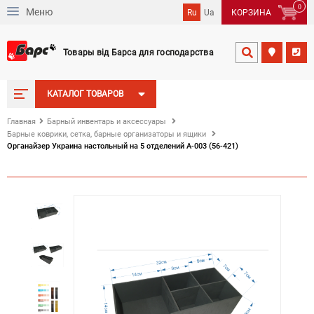
0
Меню
Ru
Ua
КОРЗИНА
Товары від Барса для господарства


КАТАЛОГ ТОВАРОВ
Главная
Барный инвентарь и аксессуары
Барные коврики, сетка, барные организаторы и ящики
Органайзер Украина настольный на 5 отделений А-003 (56-421)