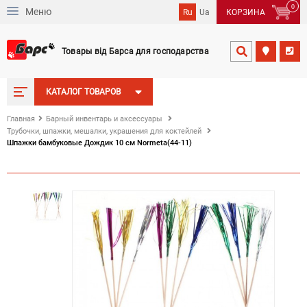
0
Меню
Ru
Ua
КОРЗИНА
Товары від Барса для господарства


КАТАЛОГ ТОВАРОВ
Главная
Барный инвентарь и аксессуары
Трубочки, шпажки, мешалки, украшения для коктейлей
Шпажки бамбуковые Дождик 10 см Normeta(44-11)