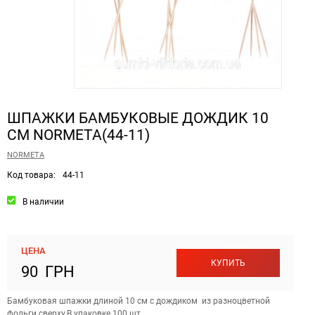
ШПАЖКИ БАМБУКОВЫЕ ДОЖДИК 10
СМ NORMETA(44-11)
NORMETA
Код товара:
44-11
В наличии
ЦЕНА
КУПИТЬ
90 ГРН
Бамбуковая шпажки длиной 10 см с дождиком из разноцветной
фольги сверху.В упаковке 100 шт.