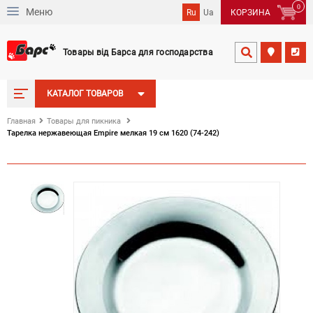
0
Меню
Ru
Ua
КОРЗИНА
Товары від Барса для господарства


КАТАЛОГ ТОВАРОВ
Главная
Товары для пикника
Тарелка нержавеющая Empire мелкая 19 см 1620 (74-242)