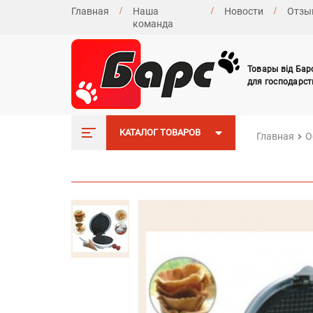
Главная
Наша
Новости
Отзы
команда
Товары від Бар
для господарст
КАТАЛОГ ТОВАРОВ
Главная
О